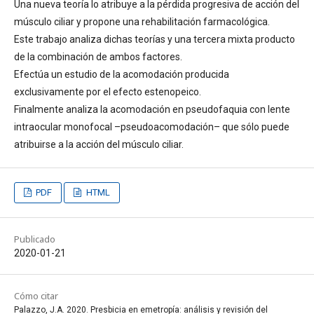
Una nueva teoría lo atribuye a la pérdida progresiva de acción del
músculo ciliar y propone una rehabilitación farmacológica.
Este trabajo analiza dichas teorías y una tercera mixta producto
de la combinación de ambos factores.
Efectúa un estudio de la acomodación producida
exclusivamente por el efecto estenopeico.
Finalmente analiza la acomodación en pseudofaquia con lente
intraocular monofocal –pseudoacomodación– que sólo puede
atribuirse a la acción del músculo ciliar.
PDF
HTML
Publicado
2020-01-21
Cómo citar
Palazzo, J.A. 2020. Presbicia en emetropía: análisis y revisión del