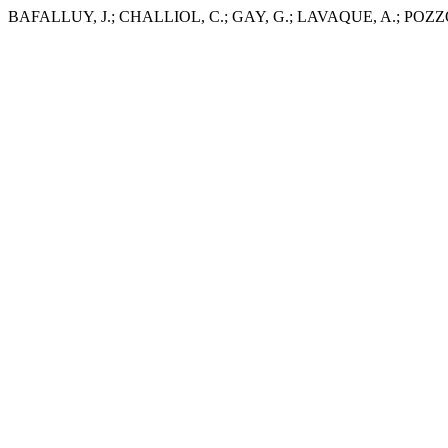
BAFALLUY, J.; CHALLIOL, C.; GAY, G.; LAVAQUE, A.; POZZONI