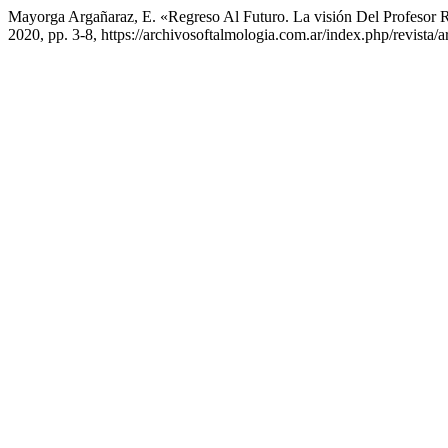
Mayorga Argañaraz, E. «Regreso Al Futuro. La visión Del Profesor 
2020, pp. 3-8, https://archivosoftalmologia.com.ar/index.php/revista/a