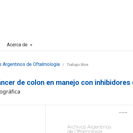
Acerca de
s Argentinos de Oftalmología
/
Trabajo libre
cáncer de colon en manejo con inhibidores
iográfica