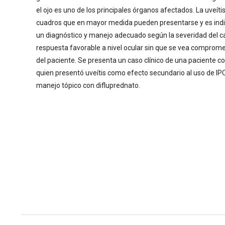
el ojo es uno de los principales órganos afectados. La uveíti
cuadros que en mayor medida pueden presentarse y es indi
un diagnóstico y manejo adecuado según la severidad del c
respuesta favorable a nivel ocular sin que se vea comprome
del paciente. Se presenta un caso clínico de una paciente c
quien presentó uveítis como efecto secundario al uso de IPCI
manejo tópico con difluprednato.