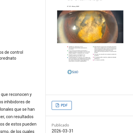
os de control
uprednato
 que reconocen y
os inhibidores de
PDF
clonales que se han
cer, con resultados
hos de estos pueden
Publicado
2026-03-31
smo, de los cuales