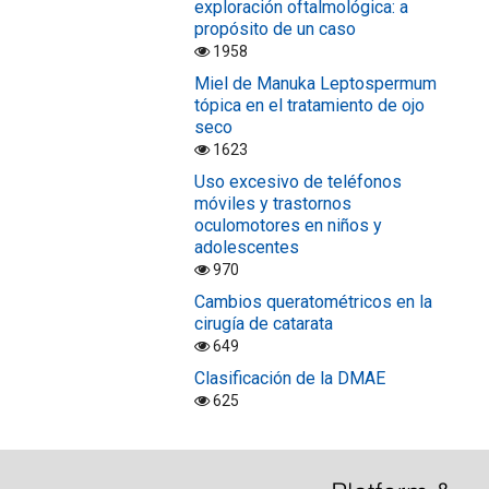
exploración oftalmológica: a
propósito de un caso
1958
Miel de Manuka Leptospermum
tópica en el tratamiento de ojo
seco
1623
Uso excesivo de teléfonos
móviles y trastornos
oculomotores en niños y
adolescentes
970
Cambios queratométricos en la
cirugía de catarata
649
Clasificación de la DMAE
625