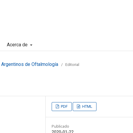
Acerca de
s Argentinos de Oftalmología
/
Editorial
PDF
HTML
Publicado
2020-01-22