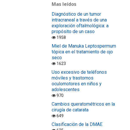
Mas leídos
Diagnóstico de un tumor
intracraneal a través de una
exploración oftalmológica: a
propósito de un caso
1958
Miel de Manuka Leptospermum
tópica en el tratamiento de ojo
seco
1623
Uso excesivo de teléfonos
móviles y trastornos
oculomotores en niños y
adolescentes
970
Cambios queratométricos en la
cirugía de catarata
649
Clasificación de la DMAE